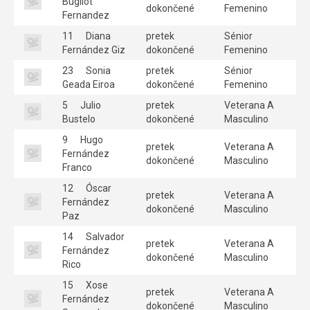
Bugliot
dokončené
Femenino
Fernandez
11
Diana
pretek
Sénior
Fernández Giz
dokončené
Femenino
23
Sonia
pretek
Sénior
Geada Eiroa
dokončené
Femenino
5
Julio
pretek
Veterana A
Bustelo
dokončené
Masculino
9
Hugo
pretek
Veterana A
Fernández
dokončené
Masculino
Franco
12
Óscar
pretek
Veterana A
Fernández
dokončené
Masculino
Paz
14
Salvador
pretek
Veterana A
Fernández
dokončené
Masculino
Rico
15
Xose
pretek
Veterana A
Fernández
dokončené
Masculino