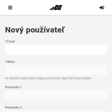
Nový používateľ
Email
Meno
Je dôležité zadať platné údaje pre kontrolu registrácií na podujatia
Priezvisko 1
Priezvisko 2