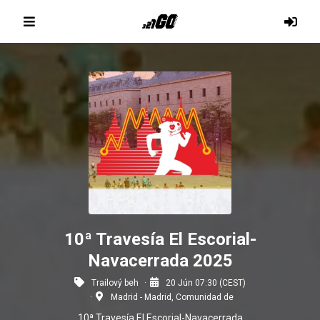
10ª Travesía El Escorial-
Navacerrada 2025
Trailový beh
20 Jún 07:30 (CEST)
Madrid - Madrid, Comunidad de
10ª Travesía El Escorial-Navacerrada