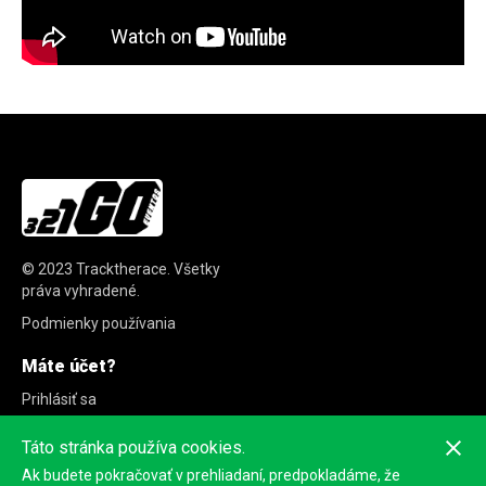
© 2023
Tracktherace
.
Všetky
práva vyhradené.
Podmienky používania
Máte účet?
Prihlásiť sa
Zaregistrovať sa
Táto stránka používa cookies.
Ak budete pokračovať v prehliadaní, predpokladáme, že