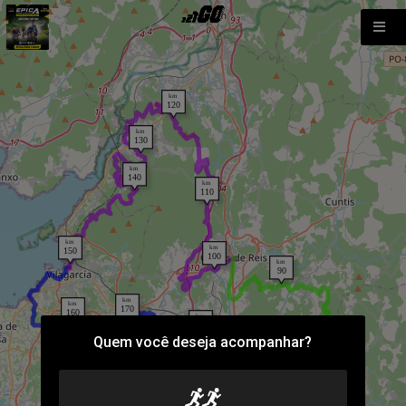
Quem você deseja acompanhar?