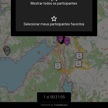
Carregando
Mostrar todos os participantes
Selecionar meus participantes favoritos
1 d. 00:31:05
Powered by
Tracktherace