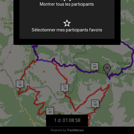
Montrer tous les participants
Sélectionner mes participants favoris
2
1 d. 01:08:58
Powered by
Tracktherace