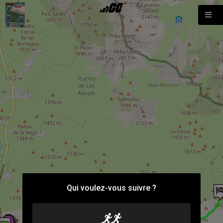
Qui voulez-vous suivre ?