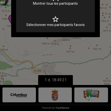
Montrer tous les participants
Sélectionner mes participants favoris
1 d. 18:49:21
Powered by
Tracktherace