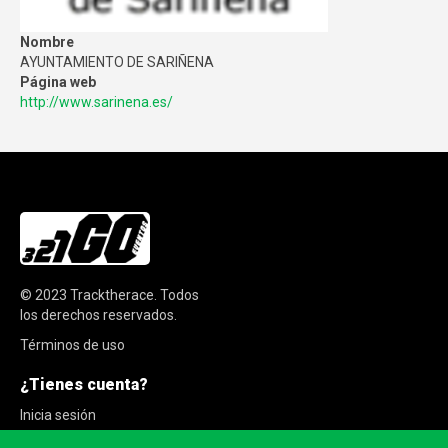
Nombre
AYUNTAMIENTO DE SARIÑENA
Página web
http://www.sarinena.es/
© 2023
Tracktherace
.
Todos
los derechos reservados.
Términos de uso
¿Tienes cuenta?
Inicia sesión
Regístrate