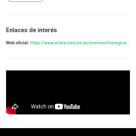
Enlaces de interés
Web oficial:
https://www.orbea.com/es-es/eventos/monegros-2024/?0