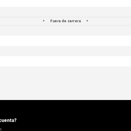
Fuera de carrera
cuenta?
n