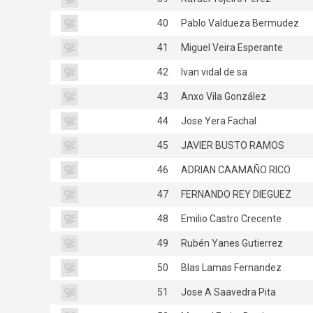
40
Pablo Valdueza Bermudez
41
Miguel Veira Esperante
42
Ivan vidal de sa
43
Anxo Vila González
44
Jose Yera Fachal
45
JAVIER BUSTO RAMOS
46
ADRIAN CAAMAÑO RICO
47
FERNANDO REY DIEGUEZ
48
Emilio Castro Crecente
49
Rubén Yanes Gutierrez
50
Blas Lamas Fernandez
51
Jose A Saavedra Pita