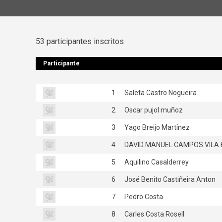
53 participantes inscritos
Participante
Participante
1
Saleta Castro Nogueira
2
Oscar pujol muñoz
3
Yago Breijo Martínez
4
DAVID MANUEL CAMPOS VILA
5
Aquilino Casalderrey
6
José Benito Castiñeira Anton
7
Pedro Costa
8
Carles Costa Rosell