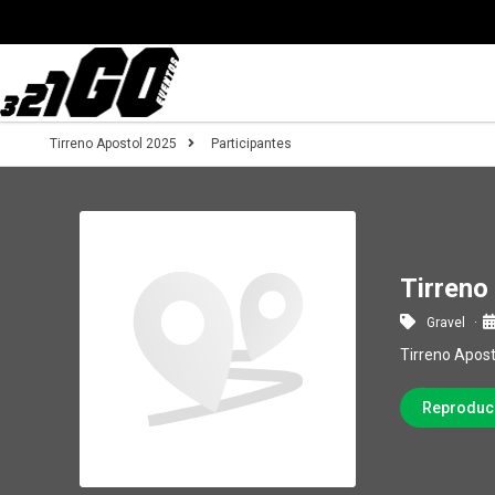
Tirreno Apostol 2025
Participantes
Tirreno
Gravel
Tirreno Apos
Reproduc