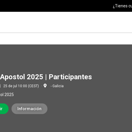
¿Tienes c
 Apostol 2025 | Participantes
25 de jul 10:00 (CEST)
- Galicia
tol 2025
ir
Información