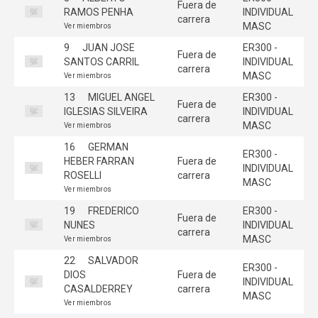
Fuera de
RAMOS PENHA
INDIVIDUAL
carrera
MASC
Ver miembros
9
JUAN JOSE
ER300 -
Fuera de
SANTOS CARRIL
INDIVIDUAL
carrera
MASC
Ver miembros
13
MIGUEL ANGEL
ER300 -
Fuera de
IGLESIAS SILVEIRA
INDIVIDUAL
carrera
MASC
Ver miembros
16
GERMAN
ER300 -
HEBER FARRAN
Fuera de
INDIVIDUAL
ROSELLI
carrera
MASC
Ver miembros
19
FREDERICO
ER300 -
Fuera de
NUNES
INDIVIDUAL
carrera
MASC
Ver miembros
22
SALVADOR
ER300 -
DIOS
Fuera de
INDIVIDUAL
CASALDERREY
carrera
MASC
Ver miembros