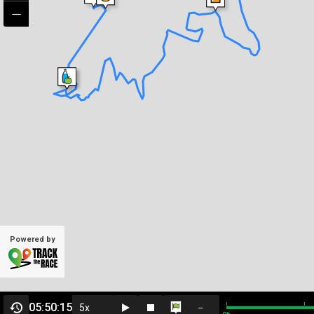
Powered by
05:50:15
--