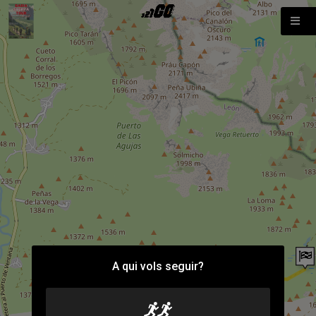
A qui vols seguir?