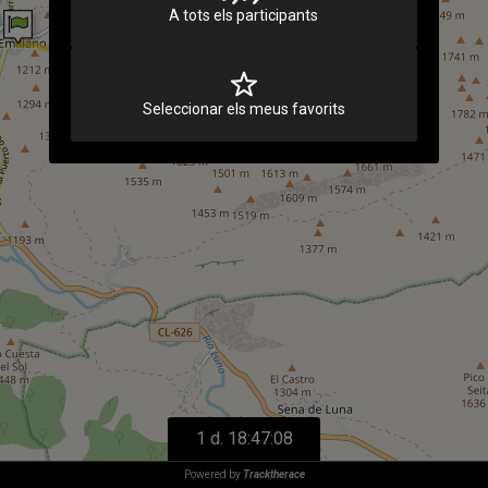
A tots els participants
Seleccionar els meus favorits
1 d. 18:47:08
Powered by
Tracktherace