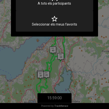
A tots els participants
Seleccionar els meus favorits
15:59:00
Powered by
Tracktherace